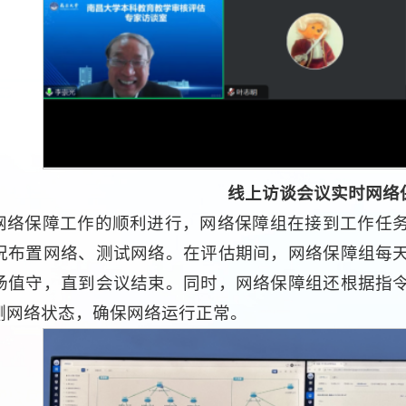
线上访谈会议实时网络
网络保障工作的顺利进行，网络保障组在接到工作任
况布置网络、测试网络。在评估期间，网络保障组每
场值守，直到会议结束。同时，网络保障组还根据指
测网络状态，确保网络运行正常。