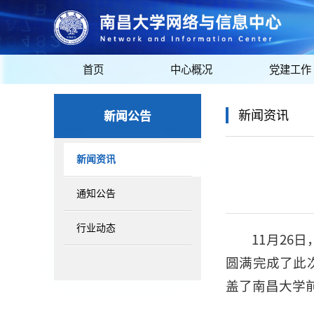
首页
中心概况
党建工作
新闻公告
新闻资讯
新闻资讯
通知公告
行业动态
11月2
圆满完成了此
盖了南昌大学