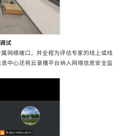
络调试
专属网络端口，并全程为评估专家的线上或线
信息中心还将云录播平台纳入网络信息安全监