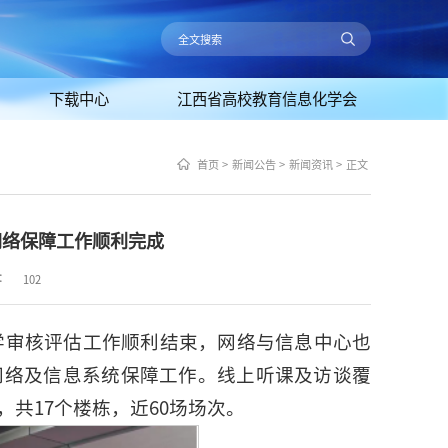
下载中心
江西省高校教育信息化学会
首页
>
新闻公告
>
新闻资讯
>
正文
网络保障工作顺利完成
：
102
教学审核评估工作顺利结束，网络与信息中心也
网络及信息系统保障工作。线上听课及访谈覆
共17个楼栋，近60场场次。