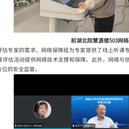
前湖北院慧源楼503网
评估专家的需求，网络保障组为专家提供了线上听课
等评估活动提供网络技术支撑和保障。此外，网络与
方位的安全监管。