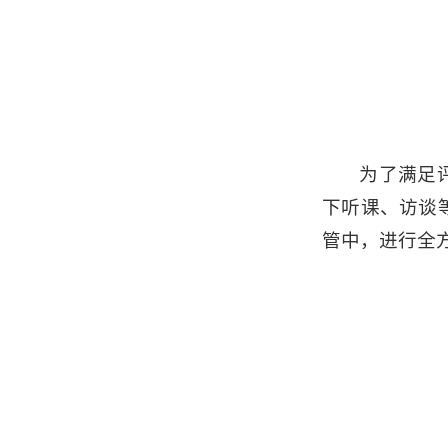
为了满足
下听课、访谈
管中，进行全