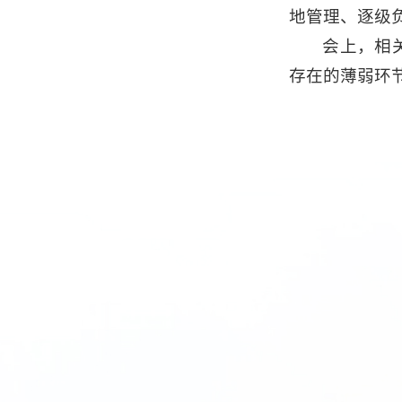
地管理、逐级
会上，相
存在的薄弱环