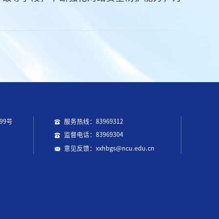
99号
服务热线：83969312
监督电话：83969304
意见反馈：xxhbgs@ncu.edu.cn