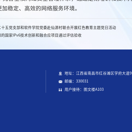
更加稳定、高效的网络服务环境。
二十五党支部和软件学院党委赴仙源村联合开展红色教育主题党日活动
的国家IPv6技术创新和融合应项目通过评估验收
地址：江西省南昌市红谷滩区学府大道9
邮编：330031
用户接待：图文楼A103