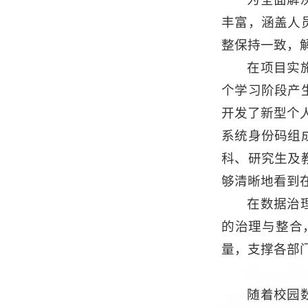
丰富，涵盖人
整保持一致，
在项目实
个学习阶段产
开发了新型个
系统身份码组
科、研究生及
够清晰地看到
在数据治
的治理与整合
量，支撑各部
随着校园