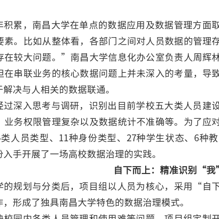
年积累，南昌大学在单点的数据应用及数据管理方面
要素。比如从整体看，各部门之间对人员数据的管理
存在较大问题。”南昌大学信息化办公室负责人周辉
但在串联业务的核心数据问题上并未深入的考量，导
于解决与人相关的数据联通。
经过深入思考与调研，识别出目前学校五大类人员建
、业务权限管理复杂以及数据统计不准确等。为了应
4类人员类型、11种身份类型、27种学生状态、6
份入手开展了一场高校数据治理的实践。
自下而上：精准识别“我
学的规划与分类后，项目组以人员为核心，采用“自
作，形成了独具南昌大学特色的数据治理模式。
决校园内各类人员管理和使用难等问题，项目组定制