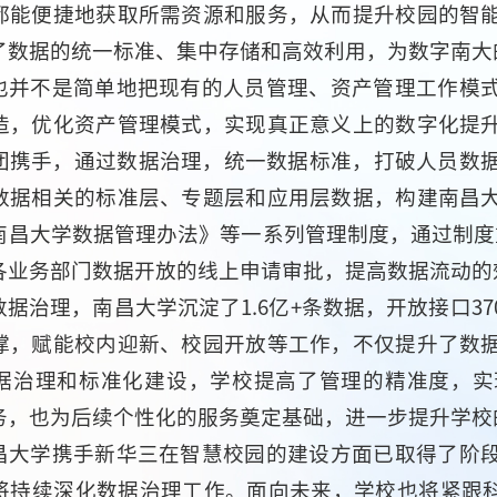
都能便捷地获取所需资源和服务，从而提升校园的智
了数据的统一标准、集中存储和高效利用，为数字南大
也并不是简单地把现有的人员管理、资产管理工作模
造，优化资产管理模式，实现真正意义上的数字化提
团携手，通过数据治理，统一数据标准，打破人员数据
数据相关的标准层、专题层和应用层数据，构建南昌
南昌大学数据管理办法》等一系列管理制度，通过制度
各业务部门数据开放的线上申请审批，提高数据流动的
据治理，南昌大学沉淀了1.6亿+条数据，开放接口3
撑，赋能校内迎新、校园开放等工作，不仅提升了数
据治理和标准化建设，学校提高了管理的精准度，实
务，也为后续个性化的服务奠定基础，进一步提升学校
昌大学携手新华三在智慧校园的建设方面已取得了阶
将持续深化数据治理工作。面向未来，学校也将紧跟科