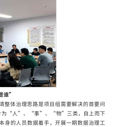
是谁”
清整体治理思路是项目组需要解决的首要问
分为“人”、“事”、“物”三类，自上而下
本身的人员数据着手，开展一期数据治理工