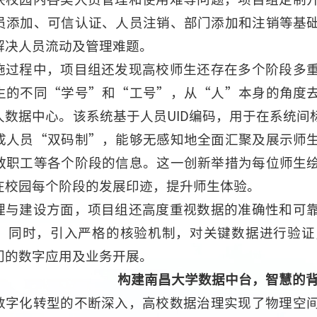
员添加、可信认证、人员注销、部门添加和注销等基
解决人员流动及管理难题。
施过程中，项目组还发现高校师生还存在多个阶段多
生的不同“学号”和“工号”，从“人”本身的角度
人数据中心。该系统基于人员UID编码，用于在系统
成人员“双码制”，能够无感知地全面汇聚及展示师
教职工等各个阶段的信息。这一创新举措为每位师生
在校园每个阶段的发展印迹，提升师生体验。
理与建设方面，项目组还高度重视数据的准确性和可
，同时，引入严格的核验机制，对关键数据进行验证
门的数字应用及业务开展。
构建南昌大学数据中台，智慧的
数字化转型的不断深入，高校数据治理实现了物理空