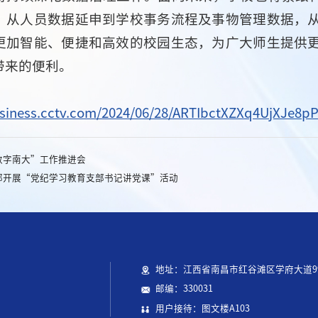
，从人员数据延申到学校事务流程及事物管理数据，
更加智能、便捷和高效的校园生态，为广大师生提供
带来的便利。
：
usiness.cctv.com/2024/06/28/ARTIbctXZXq4UjXJe8
数字南大”工作推进会
部开展“党纪学习教育支部书记讲党课”活动
地址：江西省南昌市红谷滩区学府大道9
邮编：330031
用户接待：图文楼A103