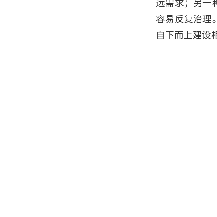
远需求；另一
容易反复治理
自下而上建设