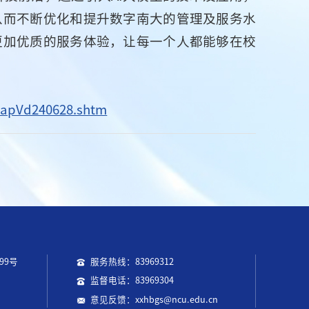
从而不断优化和提升数字南大的管理及服务水
更加优质的服务体验，让每一个人都能够在校
pPapVd240628.shtm
99号
服务热线：83969312
监督电话：83969304
意见反馈：xxhbgs@ncu.edu.cn