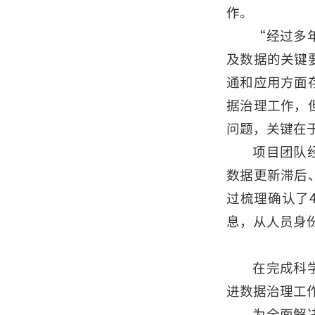
作。
“经过多
及数据的关键
通和应用方面
据治理工作，
问题，关键在
项目团队
数据更新滞后
过梳理确认了
息，从人员身
在完成科
进数据治理工
为全面解