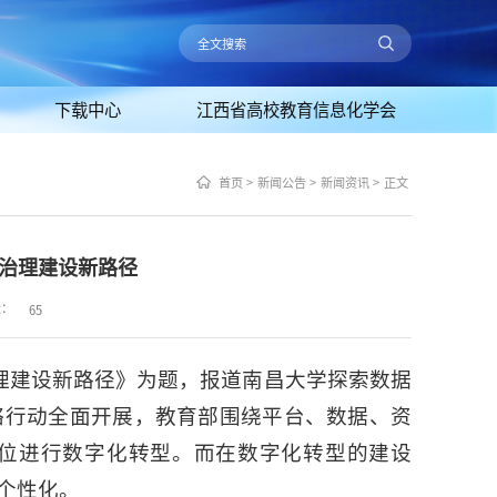
下载中心
江西省高校教育信息化学会
首页
>
新闻公告
>
新闻资讯
>
正文
治理建设新路径
量：
65
治理建设新路径》为题，报道南昌大学探索数据
略行动全面开展，教育部围绕平台、数据、资
位进行数字化转型。而在数字化转型的建设
个性化。