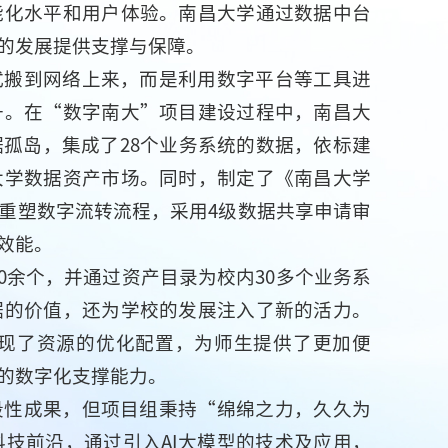
能化水平和用户体验。南昌大学通过数据中台
的发展提供支撑与保障。
式搬到网络上来，而是利用数字平台等工具进
升。在“数字南大”项目建设过程中，南昌大
孤岛，集成了28个业务系统的数据，依标建
大学数据资产市场。同时，制定了《南昌大学
重塑数字流转流程，采用4级数据共享申请审
效能。
70余个，并通过资产目录为校内30多个业务系
据的价值，还为学校的发展注入了新的活力。
现了资源的优化配置，为师生提供了更加便
的数字化支撑能力。
段性成果，但项目组秉持“绵绵之力，久久为
技前沿，通过引入AI大模型的技术及应用，