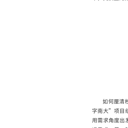
如何厘清
字南大”项目
用需求角度出