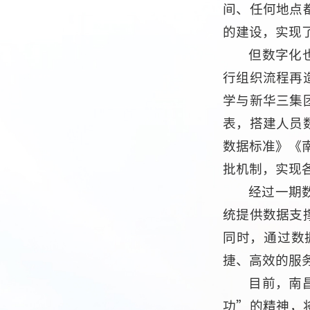
间、任何地点
的建设，实现
但数字化
行组织流程再
学与新华三集
表，搭建人员
数据标准》《
批机制，实现
经过一期数
统提供数据支
同时，通过数
捷、高效的服
目前，南
功”的精神，