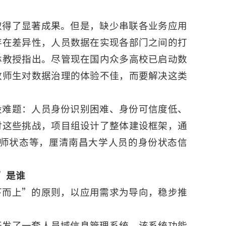
取得了显著成果。但是，缺少串联各业务应用
存在差异性，人员数据在实现各部门之间的打
林教授指出。尽管现在国内众多高校已启动数
致师生对数据治理的体验不佳，而要解决这类
设难题：人员身份识别困难、身份可信度低、
对这些挑战，项目组设计了整体建设框架，通
种教师状态等，厘清南昌大学人员的身份状态信
”是谁
下而上”的原则，以应用需求为导向，稳步推
开发了一套人员域信息管理系统，该系统功能