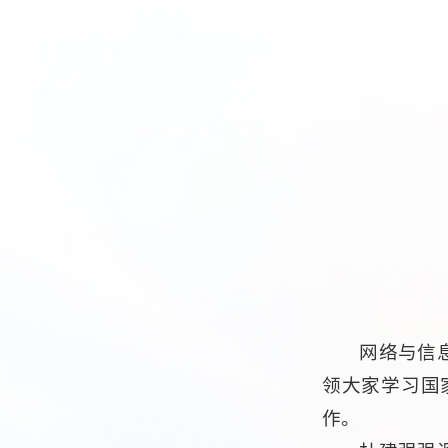
网络与信
领大家学习国
作。