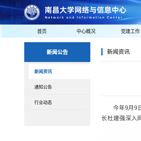
首页
中心概况
党建工作
新闻公告
新闻资讯
新闻资讯
通知公告
行业动态
今年9月
长杜建强深入