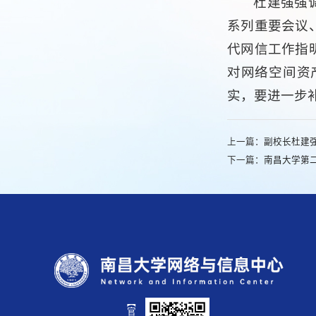
杜建强强
系列重要会议
代网信工作指
对网络空间资
实，要进一步
上一篇：
副校长杜建
下一篇：
南昌大学第