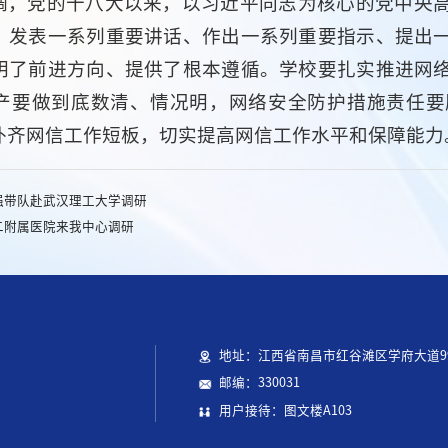
调，党的十八大以来，以习近平同志为核心的党中央
、发表一系列重要讲话、作出一系列重要指示、提出
明了前进方向、提供了根本遵循。学校要扎实推进网
产要做到底数清、情况明，网络安全防护措施责任要
补齐网信工作短板，切实提高网信工作水平和保障能力
强带队赴武汉理工大学调研
二附属医院来我中心调研
地址：江西省南昌市红谷滩区学府大道9
邮编：330031
用户接待：图文楼A103