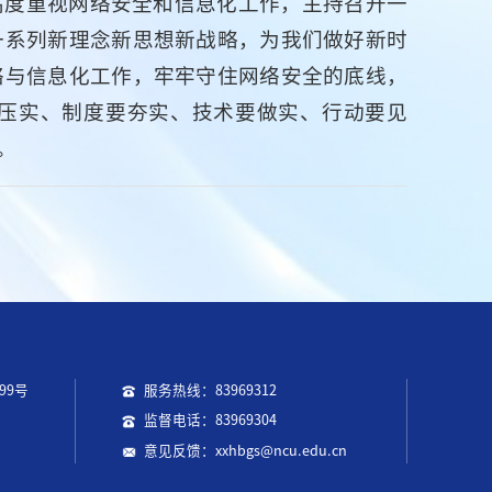
高度重视网络安全和信息化工作，主持召开一
一系列新理念新思想新战略，为我们做好新时
络与信息化工作，牢牢守住网络安全的底线，
压实、制度要夯实、技术要做实、行动要见
。
99号
服务热线：83969312
监督电话：83969304
意见反馈：xxhbgs@ncu.edu.cn