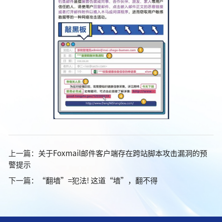
上一篇：
关于Foxmail邮件客户端存在跨站脚本攻击漏洞的预
警提示
下一篇：
“翻墙”=犯法! 这道“墙”，翻不得