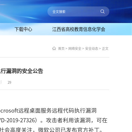
下载中心
江西省高校教育信息化学会
首页
>
网络安全
>
安全动态
>
正文
码执行漏洞的安全公告
量：
29
crosoft远程桌面服务远程代码执行漏洞
25 、CNVD-2019-27326）。攻击者利用该漏洞，可在
社会高度关注，微软公司已发布官方补丁。