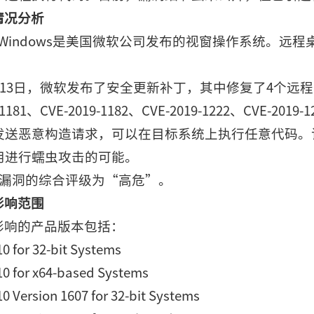
情况分析
oft Windows是美国微软公司发布的视窗操作系统。远程桌面
8月13日，微软发布了安全更新补丁，其中修复了4个远
-1181、CVE-2019-1182、CVE-2019-1222、C
发送恶意构造请求，可以在目标系统上执行任意代码。
用进行蠕虫攻击的可能。
该漏洞的综合评级为“高危”。
影响范围
影响的产品版本包括：
0 for 32-bit Systems
0 for x64-based Systems
0 Version 1607 for 32-bit Systems