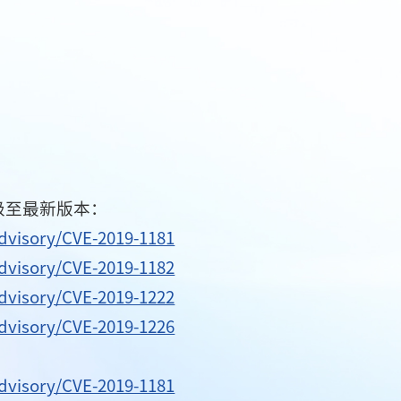
级至最新版本：
advisory/CVE-2019-1181
advisory/CVE-2019-1182
advisory/CVE-2019-1222
advisory/CVE-2019-1226
advisory/CVE-2019-1181