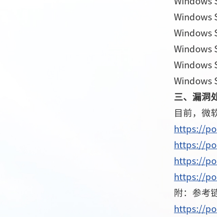
Windows S
Windows Se
Windows S
Windows Se
Windows Se
Windows Se
三、漏洞
目前，微
https://p
https://p
https://p
https://p
附：参考
https://p