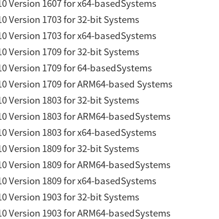
0 Version 1607 for x64-basedSystems
0 Version 1703 for 32-bit Systems
0 Version 1703 for x64-basedSystems
0 Version 1709 for 32-bit Systems
0 Version 1709 for 64-basedSystems
0 Version 1709 for ARM64-based Systems
0 Version 1803 for 32-bit Systems
0 Version 1803 for ARM64-basedSystems
0 Version 1803 for x64-basedSystems
0 Version 1809 for 32-bit Systems
0 Version 1809 for ARM64-basedSystems
0 Version 1809 for x64-basedSystems
0 Version 1903 for 32-bit Systems
0 Version 1903 for ARM64-basedSystems