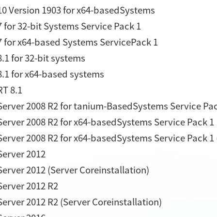
0 Version 1903 for x64-basedSystems
for 32-bit Systems Service Pack 1
 for x64-based Systems ServicePack 1
1 for 32-bit systems
.1 for x64-based systems
T 8.1
erver 2008 R2 for tanium-BasedSystems Service Pac
erver 2008 R2 for x64-basedSystems Service Pack 1
rver 2008 R2 for x64-basedSystems Service Pack 1 (
erver 2012
rver 2012 (Server Coreinstallation)
erver 2012 R2
rver 2012 R2 (Server Coreinstallation)