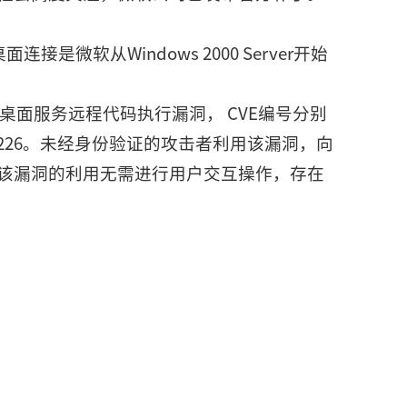
连接是微软从Windows 2000 Server开始
程桌面服务远程代码执行漏洞， CVE编号分别
VE-2019-1226。未经身份验证的攻击者利用该漏洞，向
该漏洞的利用无需进行用户交互操作，存在