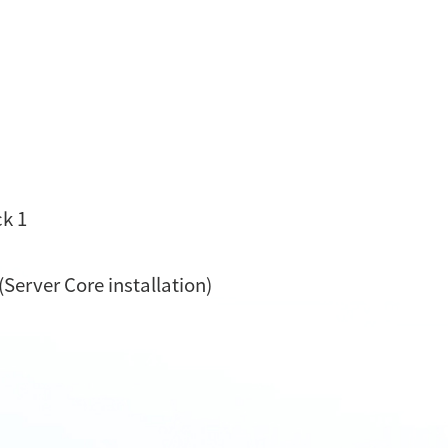
k 1
Server Core installation)