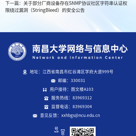
下一篇：
关于部分厂商设备存在SNMP协议社区字符串认证权
限绕过漏洞（StringBleed）的安全公告
地址：江西省南昌市红谷滩区学府大道999号
邮编：330031
用户接待：图文楼A103
服务热线：83969312
监督电话：83969304
意见反馈：xxhbgs@ncu.edu.cn
】