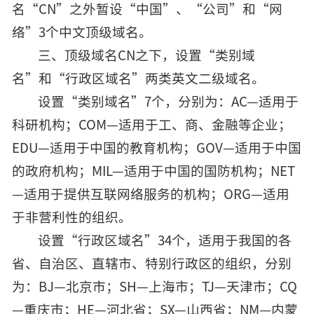
名“CN”之外暂设“中国”、“公司”和“网
络”3个中文顶级域名。
三、顶级域名CN之下，设置“类别域
名”和“行政区域名”两类英文二级域名。
设置“类别域名”7个，分别为：AC—适用于
科研机构；COM—适用于工、商、金融等企业；
EDU—适用于中国的教育机构；GOV—适用于中国
的政府机构；MIL—适用于中国的国防机构；NET
—适用于提供互联网络服务的机构；ORG—适用
于非营利性的组织。
设置“行政区域名”34个，适用于我国的各
省、自治区、直辖市、特别行政区的组织，分别
为：BJ—北京市；SH—上海市；TJ—天津市；CQ
—重庆市；HE—河北省；SX—山西省；NM—内蒙