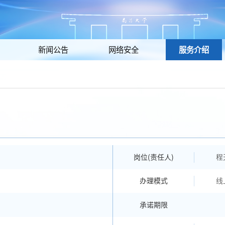
新闻公告
网络安全
服务介绍
岗位(责任人)
程
办理模式
线
承诺期限