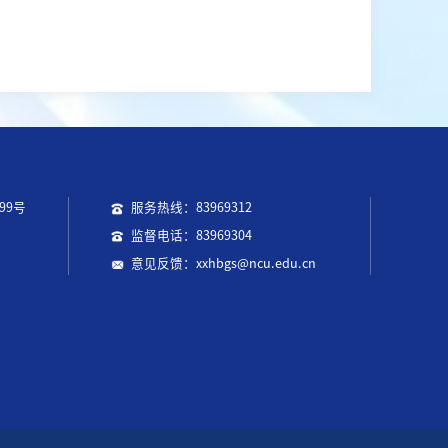
99号
服务热线：83969312
监督电话：83969304
意见反馈：xxhbgs@ncu.edu.cn