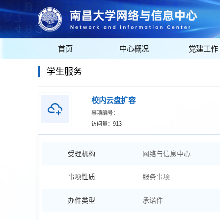
首页
中心概况
党建工作
学生服务
校内云盘扩容
事项编号：
访问量：
913
受理机构
网络与信息中心
事项性质
服务事项
办件类型
承诺件