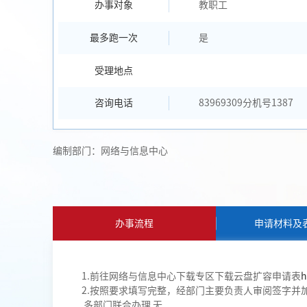
办事对象
教职工
最多跑一次
是
受理地点
咨询电话
83969309分机号1387
编制部门：网络与信息中心
办事流程
申请材料及
1.前往网络与信息中心下载专区下载云盘扩容申请表
h
2.按照要求填写完整，经部门主要负责人审阅签字并加盖部
多部门联合办理 无