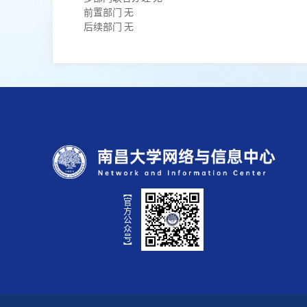
前置部门 无
后续部门 无
【官方公众号】