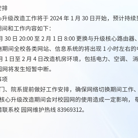
安排
级改造工作将于 2024 年 1 月 30 日开始，预计持续到 
期间和工作内容如下：
 1 月 30 日 20:00 至 2 月 1 日 8:00 更换
期间全校各类网站、信息系统的将出现 1 小时左右的中断
年 2 月 1 日至 2 月 4 日改造机房环境，包括电力、
园网将发生短暂中断。
事项
部门、院系提前做好工作安排，确保网络切换期间工作
网核心升级改造期间会对校园网的使用造成一定影响，
系校 园网维护热线 83969312。
。