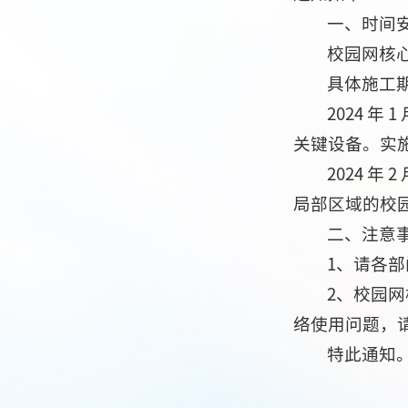
一、时间
校园网核心升
具体施工
2024 年
关键设备。实施
2024 
局部区域的校
二、注意
1、请各
2、校园
络使用问题，请联
特此通知