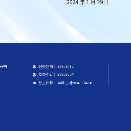
2024 年 1 月 29日
99号
服务热线：83969312
监督电话：83969304
意见反馈：xxhbgs@ncu.edu.cn