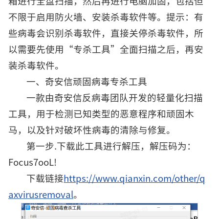
箱进行全盘扫描，然后再进行电脑加固，包括但
不限于启用防火墙、安装杀毒软件等。提示：有
些病毒会识别杀毒软件，直接关停杀毒软件，所
以需要先使用“专杀工具”全面扫描之后，再安
装杀毒软件。
一、奇安信顽固病毒专杀工具
一款由奇安信反病毒团队开发的轻量化扫描
工具，用于检测已知类型的恶意程序和顽固木
马，以及针对破坏性病毒的清除与修复。
第一步.下载此工具进行解压，解压码为：
Focus7ooL!
下载链接
https://www.qianxin.com/other/q
axvirusremoval
。