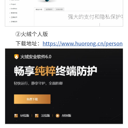
②火绒个人版
下载地址：
https://www.huorong.cn/person