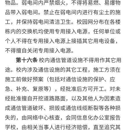
物品。弱电间内严禁烟火，不得将易燃、易爆物
品带入弱电间。禁止在弱电间内进行有尘土的施
工，并保持弱电间清洁卫生。校园网分布在各楼
栋内的交换机均使用专用接入电源，任何单位或
个人不得在专用接入电源上接插其它用电设备，
不得擅自关闭专用接入电源。
第十六条
校内通信管道设施不得用作其它用
途。校内涉及通信设施的其它工程，施工方须在
施工前做好预案（包括对通信设施的保护、应
急、补充、复原等），经批准后方可开工。对未
经批准擅自开挖道路路面，以及其他人为因素造
成通信管道破坏、损毁或通信线缆断裂等各种损
失的，由网络中心核查，会同信息化办公室报告
学校，由相关当事人进行经济赔偿，直至追究其