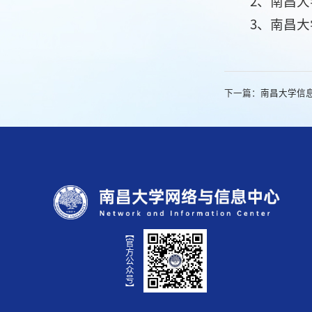
2、南昌
3、南昌
下一篇：
南昌大学信
【官方公众号】