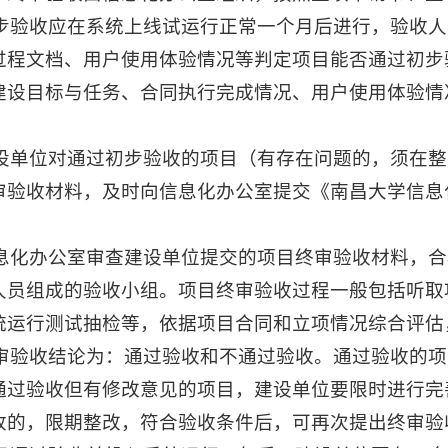
步验收应在系统上线试运行正常一个月后进行，验收人
过程文档、用户使用体验情况等判定项目能否通过初步
建设目标与任务、合同执行完成情况、用户使用体验情
设单位对通过初步验收的项目（有存在问题的，须在整
审验收材料，及时向信息化办公室提交《南昌大学信息
息化办公室审查建设单位提交的项目终审验收材料，合
人员组成的验收小组。项目终审验收过程一般包括听取
统运行测试抽检等，依据项目合同和立项情况综合评估
审验收结论为：通过验收和不通过验收。通过验收的项
通过验收但有修改意见的项目，建设单位要限时进行完
收的，限期整改，符合验收条件后，可再次提出终审验