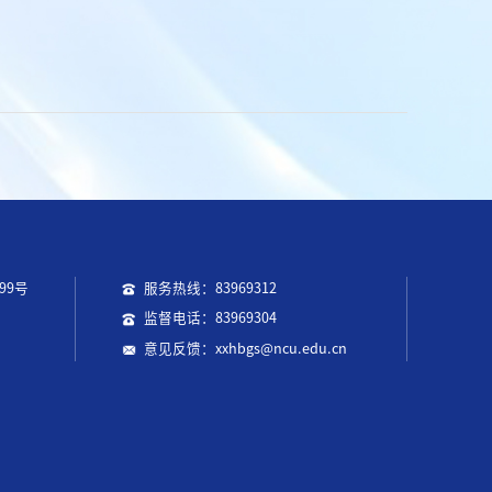
99号
服务热线：83969312
监督电话：83969304
意见反馈：xxhbgs@ncu.edu.cn