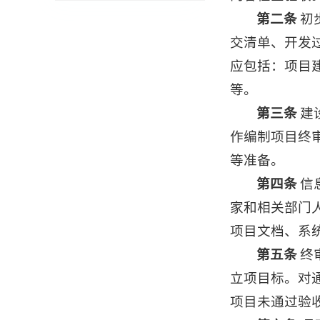
第二条
初
交清单、开发
应包括：项目
等。
第三条
建
作编制项目终
等准备。
第四条
信
家和相关部门
项目文档、系
第五条
终
立项目标。对
项目未通过验