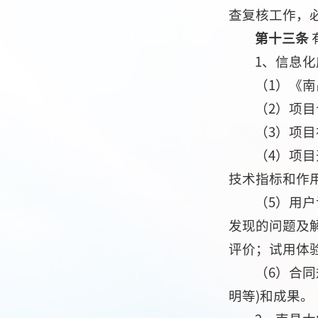
查复核工作，
第十三条
1、信息
（1）《
（2）项
（3）项
（4）项
技术指标和作
（5）用
发现的问题及
评价；试用体
（6）合
明等)和成果。