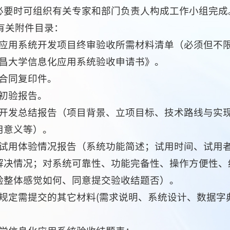
必要时可组织有关专家和部门负责人构成工作小组完成
有关附件目录：
化应用系统开发项目终审验收所需材料清单（必须但不
南昌大学信息化应用系统验收申请书》。
目合同复印件。
目初验报告。
目开发总结报告（项目背景、立项目标、技术路线与实
用意义等）。
户试用体验情况报告（系统功能简述；试用时间、试用
解决情况；对系统可靠性、功能完备性、操作方便性、
验整体感觉如何、同意提交验收结题否）。
同规定需提交的其它材料(需求说明、系统设计、数据