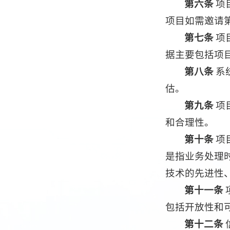
第六条
项
项目如需邀请
第七条
项
据主要包括项
第八条
系
估。
第九条
项
和合理性。
第十条
项
是指业务处理
技术的先进性
第十一条
包括开放性和
第十二条