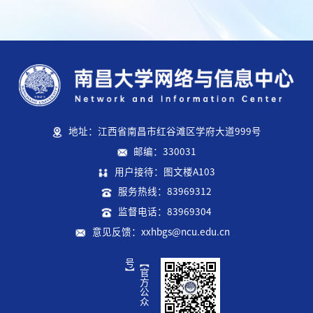
地址：江西省南昌市红谷滩区学府大道999号
邮编：330031
用户接待：图文楼A103
服务热线：83969312
监督电话：83969304
意见反馈：xxhbgs@ncu.edu.cn
】
【
官
方
公
众
号