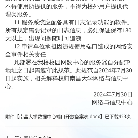
不得使用所提供的服务，不得为校外用户提供代
理类服务。
11.
服务系统应配备具有日志记录功能的软件。
所有规定需要记录的日志信息，必须保证保存
180
天以上，出现问题随时可追溯。
1
2.
申请单位承担因违规使用端口造成的网络安
全事件相关责任。
凡部署在我校校园网数中心的服务器自分配
IP
地址之日起需遵守此规范。此规范自2
024
年
7月
30
日起实施，相关解释权归南昌大学网络与信息中
心。
2024年7月30日
网络与信息中心
附件【
南昌大学数据中心端口开放备案表.docx
】已下载
423
次