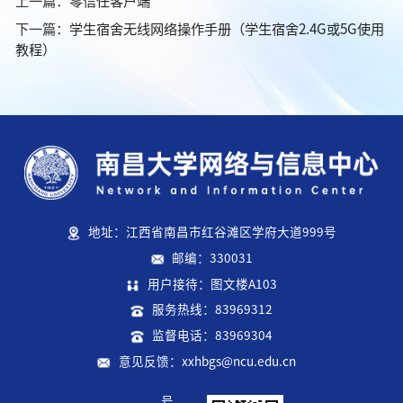
上一篇：
零信任客户端
下一篇：
学生宿舍无线网络操作手册（学生宿舍2.4G或5G使用
教程）
地址：江西省南昌市红谷滩区学府大道999号
邮编：330031
用户接待：图文楼A103
服务热线：83969312
监督电话：83969304
意见反馈：xxhbgs@ncu.edu.cn