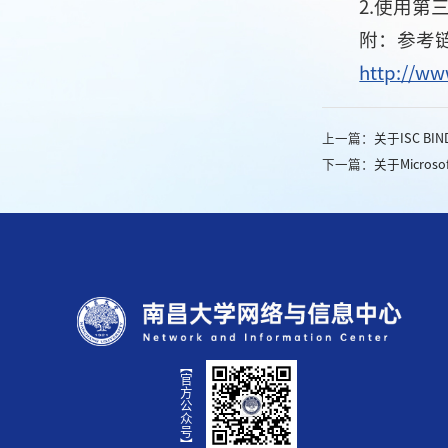
2.使用第
附：参考
http://ww
上一篇：
关于ISC B
下一篇：
关于Micro
【官方公众号】