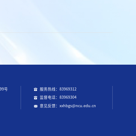
99号
服务热线：83969312
监督电话：83969304
意见反馈：xxhbgs@ncu.edu.cn