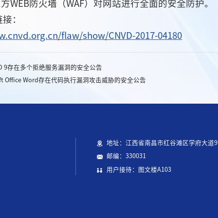
三方WEB防火墙（WAF）对网站进行全面的安全防护。
链接：
w.cnvd.org.cn/flaw/show/CNVD-2017-04180
IND 9存在多个拒绝服务漏洞的安全公告
soft Office Word存在代码执行漏洞攻击威胁的安全公告
地址：江西省南昌市红谷滩区学府大道9
邮编：330031
用户接待：图文楼A103