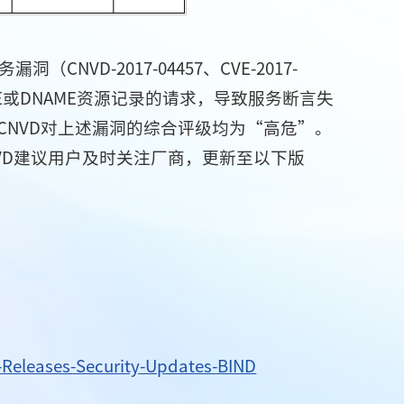
NVD-2017-04457、CVE-2017-
E或DNAME资源记录的请求，导致服务断言失
NVD对上述漏洞的综合评级均为“高危”。
VD建议用户及时关注厂商，更新至以下版
C-Releases-Security-Updates-BIND