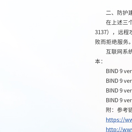
二、防护
在上述三个漏
3137），远
败而拒绝服务
互联网系
本：
BIND 9 ver
BIND 9 ver
BIND 9 ver
BIND 9 ver
附：参考
https://w
http://ww