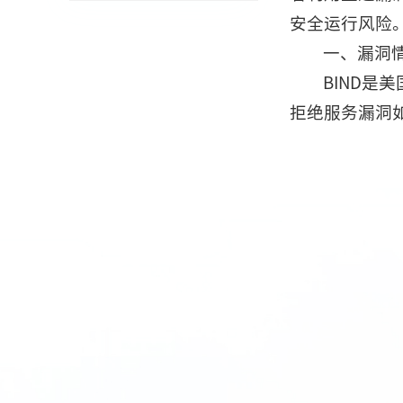
安全运行风险
一、漏洞
BIND是美
拒绝服务漏洞