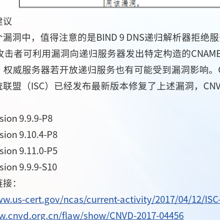
建议
洞中，值得注意的是BIND 9 DNS递归解析器拒绝服务漏洞（C
程攻击者可利用漏洞向递归服务器发出特定构造的CNAM
。权威服务器若开放递归服务也有可能受到漏洞影响。C
统联盟（ISC）已经发布最新版本修复了上述漏洞，CN
sion 9.9.9-P8
sion 9.10.4-P8
sion 9.11.0-P5
sion 9.9.9-S10
链接：
ww.us-cert.gov/ncas/current-activity/2017/04/12/IS
w.cnvd.org.cn/flaw/show/CNVD-2017-04456