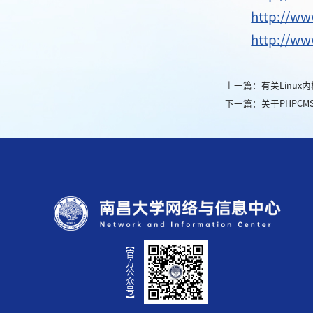
http://ww
http://ww
上一篇：
有关Linu
下一篇：
关于PHPCM
【官方公众号】