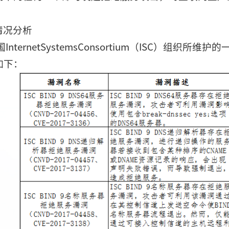
。
情况分析
国InternetSystemsConsortium（ISC）组
如下：