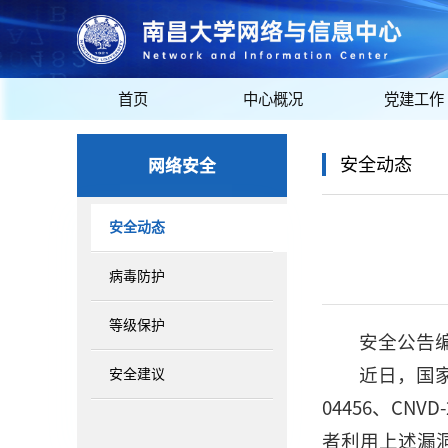
首页
中心概况
党建工作
网络安全
安全动态
安全动态
病毒防护
等级保护
安全公告编号:
近日，国家
安全建议
04456、CNVD-
者利用上述漏