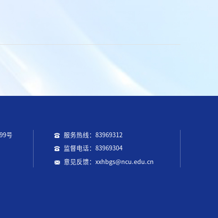
99号
服务热线：83969312
监督电话：83969304
意见反馈：xxhbgs@ncu.edu.cn