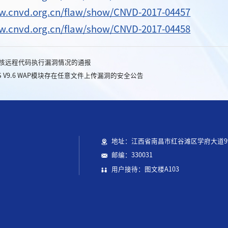
w.cnvd.org.cn/flaw/show/CNVD-2017-04457
w.cnvd.org.cn/flaw/show/CNVD-2017-04458
x内核远程代码执行漏洞情况的通报
S V9.6 WAP模块存在任意文件上传漏洞的安全公告
地址：江西省南昌市红谷滩区学府大道9
邮编：330031
用户接待：图文楼A103