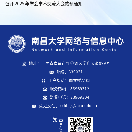
召开 2025 年学会学术交流大会的预通知
地址：江西省南昌市红谷滩区学府大道999号
邮编：330031
用户接待：图文楼A103
服务热线：83969312
监督电话：83969304
意见反馈：xxhbgs@ncu.edu.cn
】
【
官
方
公
众
号