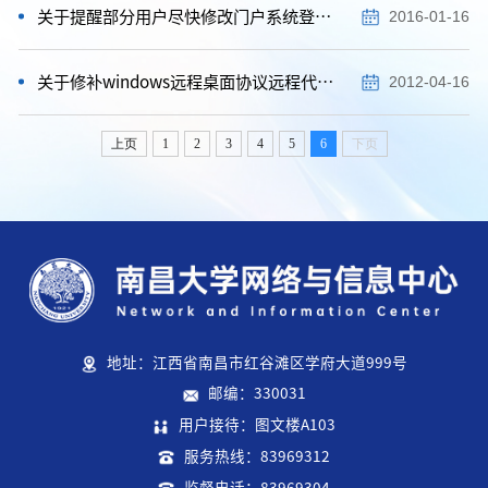
关于提醒部分用户尽快修改门户系统登录密码的通知及解禁说明
2016-01-16
关于修补windows远程桌面协议远程代码执行漏洞的通知
2012-04-16
上页
1
2
3
4
5
6
下页
地址：江西省南昌市红谷滩区学府大道999号
邮编：330031
用户接待：图文楼A103
服务热线：83969312
监督电话：83969304