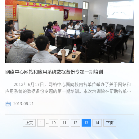
网络中心网站和应用系统数据备份专题一期培训
2013年6月17日，网络中心面向校内各单位举办了关于网站和
应用系统的数据备份专题的第一期培训。本次培训旨在帮助各单位
提高对数据备份重要性的认识，指导管理员掌握数据备份软件的基
2013-06-21
本操作，保护各单位的网站和应用系统。...
...
上页
1
10
11
12
13
14
下页