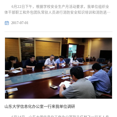
6月22日下午，根据学校安全生产月活动要求，我单位组织全
体干部职工和外包团队常驻人员进行消防安全知识培训和消防逃生
演练。 马海燕主任对今年学校安全生产月活动安排作了详细解读，
2017-07-01
并结合我单位工作实际情况对消防工作的重点做出具体要求。...
山东大学信息化办公室一行来我单位调研
6月14日，山东大学信息化工作办公室副主任林飞一行五人专