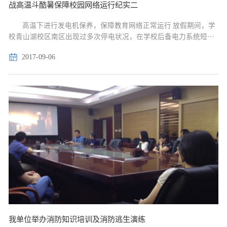
战高温斗酷暑保障校园网络运行纪实二
高温下进行发电机保养，保障教育网络正常运行 放假期间，学
校青山湖校区南区出现过多次停电状况，在学校后备电力系统短时
间无法供应的情况下，网络中心的发电机曾经连续工作几个小时，
2017-09-06
保证校园网络、教育网络不中断，...
我单位举办消防知识培训及消防逃生演练