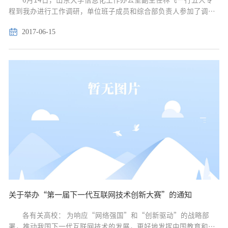
程到我办进行工作调研，单位班子成员和综合部负责人参加了调研
接待。 占传杰主任代表单位对山东大学同行的到来表示了热烈欢
2017-06-15
迎，并简要介绍了南昌大学近年来信息化建设的基本情况。...
关于举办“第一届下一代互联网技术创新大赛”的通知
各有关高校： 为响应“网络强国”和“创新驱动”的战略部
署，推动我国下一代互联网技术的发展，更好地发挥中国教育和科