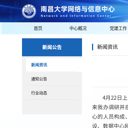
首页
中心概况
党建工作
新闻公告
新闻资讯
新闻资讯
通知公告
行业动态
4月22
来我办调研并
心的人员构成
设、数据中心