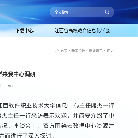
下载中心
江西省高校教育信息化学会
首页
>
新闻公告
>
新闻资讯
>
正文
学来我中心调研
：
203
、江西软件职业技术大学信息中心主任熊杰一行
熊杰主任一行来访表示欢迎，并简要介绍了中
情况。座谈会上，双方围绕云数据中心资源建
方面进行了深入探讨。