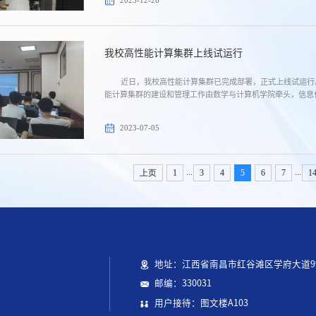
我校高性能计算集群上线试运行
近日，我校高性能计算集群已完成部署，正式上线试运行
能计算集群的建设和管理工作由数学与计算机学院牵头，信息化
2023-07-05
...
...
上页
1
3
4
5
6
7
1
地址：江西省南昌市红谷滩区学府大道9
邮编：330031
用户接待：图文楼A103