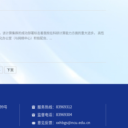
。该计算集群的成功部署标志着我校在科研计算能力方面的重大进步。 高性
办公室（与网络中心）积极配合、...
4
下页
99号
服务热线：83969312
监督电话：83969304
意见反馈：xxhbgs@ncu.edu.cn