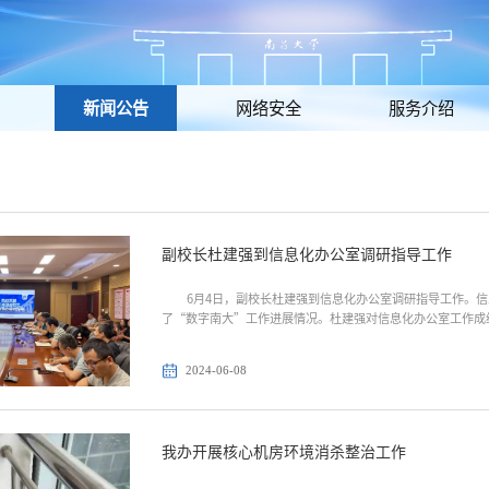
新闻公告
网络安全
服务介绍
副校长杜建强到信息化办公室调研指导工作
6月4日，副校长杜建强到信息化办公室调研指导工作。
了“数字南大”工作进展情况。杜建强对信息化办公室工作成
为出发点，提高信息化赋能学校教学科研管理的能力；要牢牢
理念，提高信息化平台服务学生成长成才的能力。杜建强还就数据
2024-06-08
我办开展核心机房环境消杀整治工作