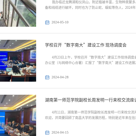
我办临近龙腾湖和仪凤山，附近植被丰富，生物种类繁多
备和线缆进行破坏，同时也为了防止蛇、蜈蚣等伤人，2024年
2024-05-10
学校召开“数字南大”建设工作 现场调度会
4月23日上午，学校召开“数字南大”建设工作现场调度会。校
办公室（与网络中心合署）汇报了“数字南大”建设工作进展及
2024-04-28
湖南第一师范学院副校长周发明一行来校交流座
4月11日，湖南第一师范学院副校长周发明一行来校交流并开展座谈，我校副
欢迎，并简要回顾了南昌大学的发展历程，特别是近年来在信息
2024-04-15