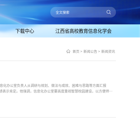
下载中心
江西省高校教育信息化学会
首页
>
新闻公告
>
新闻资讯
信息化办公室负责人从调研与规划、做法与成效、困难与思路等方面汇报
绩表示肯定。他强调，信息化办公室要高度重视智慧校园建设，以方便师生
守住网络安全底线，提高网络安全风险防范和处置能力；要落实好三全育人
标准、...