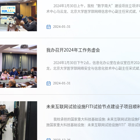
2024年1月30日上午，我校“数字南大”建设项目立
术中心马云龙、北京大学医学部网络信息中心副主任宋式斌、中
2024-01-31
我办召开2024年工作务虚会
2024年1月30日下午2点，信息化办公室在会议室召开
龙，北京大学医学部网络安全与信息化技术中心副主任宋式斌
工程师劳凤丹参加。...
2024-01-31
未来互联网试验设施FITI试验节点建设子项目顺
我校承担的国家重大科技基础设施: 未来互联网试验设施FI
施国家重大科技基础设施：未来互联网试验设施FITI”项目试
2023-12-26