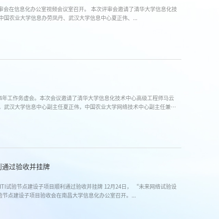
项评审会在信息化办公室视频会议室召开。 本次评审会邀请了清华大学信息化技
国农业大学信息办劳凤丹、武汉大学信息中心夏正伟、...
2024年工作务虚会。本次会议邀请了清华大学信息化技术中心高级工程师马云
，武汉大学信息中心副主任夏正伟，中国农业大学网络技术中心副主任兼总
利通过验收并挂牌
TI试验节点建设子项目顺利通过验收并挂牌 12月24日， “未来网络试验设
验节点建设子项目验收会在南昌大学信息化办公室召开。...