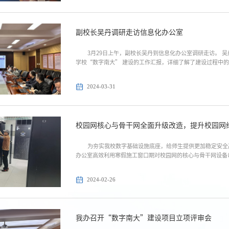
副校长吴丹调研走访信息化办公室
3月29日上午，副校长吴丹到信息化办公室调研走访。 
学校“数字南大” 建设的工作汇报，详细了解了建设过程中的工
2024-03-31
校园网核心与骨干网全面升级改造，提升校园网
为夯实我校数字基础设施底座，给师生提供更加稳定安全
办公室高效利用寒假施工窗口期对校园网的核心与骨干网设备以
2024-02-26
我办召开“数字南大”建设项目立项评审会