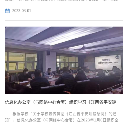
息化应用优秀案例征集工作，遴选出87个案例入编《2021年教育管
2023-03-01
理信息化应用优秀案例集》，我校信息化办公室（...
信息化办公室（与网络中心合署）组织学习《江西省平安建设条例》
根据学校“关于学校宣传贯彻《江西省平安建设条例》的通
知”，信息化办公室（与网络中心合署）在2023年1月6日组织全体
教职工学习《江西省平安建设条例》。 会议中，许多教职工结合本