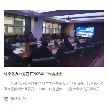
调研交流，...
信息化办公室召开2023年工作务虚会
信息化办公室召开2023年工作务虚会 1月5日-6日，信息化办公
室在视频会议室召开2023年工作务虚会，办务会全体成员参加了此
次会议。会议围绕“数字南大”建设主题展开讨论，各科室主要负
2023-01-09
责人对过去工作做了简要回顾，参会全体人员就2023年“...