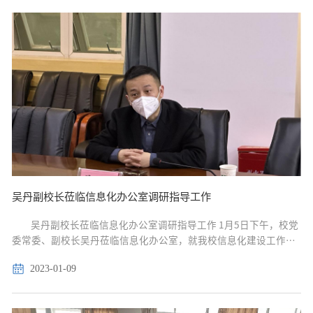
吴丹副校长莅临信息化办公室调研指导工作
吴丹副校长莅临信息化办公室调研指导工作 1月5日下午，校党
委常委、副校长吴丹莅临信息化办公室，就我校信息化建设工作展
开调研。信息化办公室主任廖梦园、网络中心主任兼信息化办公室
2023-01-09
副主任占传杰及相关负责人陪同并参加了调研。...