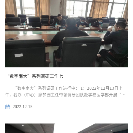
“数字南大”系列调研工作七
“数字南大”系列调研工作进行中： 1：2022年12月13日上
午，我办（中心）廖梦园主任带领调研团队赴学校医学部开展“数
字南大”规划设计调研工作，医学部潘秉兴主任及相关部领导、主
2022-12-15
要科室、附属医院负责人参与调研。 ...