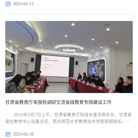
2023-02-13
职的工作，对构建平安校园、校园网络安全、...
甘肃省教育厅来我校调研交流省级教育专网建设工作
2023年2月7日上午，甘肃省教育厅科技处姜言卿处长、甘肃省
电化教育中心包磊主任、西北师范大学教育技术学院郭炯院长、兰
州大学网信办李善玺主任等一行8人来我校（江西教育省域网主节
2023-02-10
点）就省级教育专网建设运维和智慧教育平台建设应用等工作进行