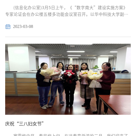
(信息化办公室)3月5日上午，《“数字南大”建设实施方案》
专家论证会在办公楼五楼多功能会议室召开。以华中科技大学副校
长于俊清为组长，北京大学医学部网络安全与信息化技术中心主任
2023-03-08
种连荣、北京邮电大学网络教育学院院长张闯、...
庆祝“三八妇女节”
寒雪梅中尽，春风柳上归。在这春意渐浓的三月，我们迎来了