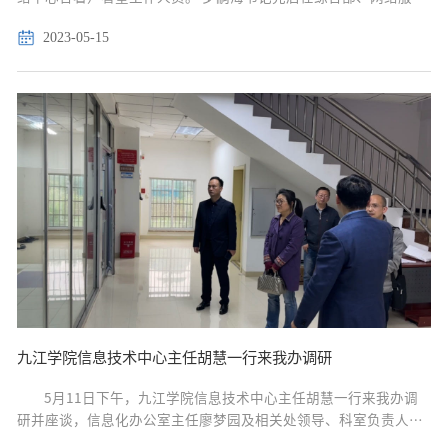
部、应用服务部及项目管理与规划科，与工作人员一一握手、亲切
2023-05-15
交谈，了解各科室工作职责，询问大家的工作、...
九江学院信息技术中心主任胡慧一行来我办调研
5月11日下午，九江学院信息技术中心主任胡慧一行来我办调
研并座谈，信息化办公室主任廖梦园及相关处领导、科室负责人陪
同调研。 座谈会上，廖梦园对九江学院信息技术中心一行来访表示