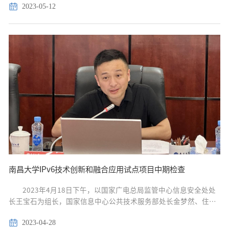
2023-05-12
欢迎，并简要介绍了我校信息化办公室发展过程、...
南昌大学IPv6技术创新和融合应用试点项目中期检查
2023年4月18日下午，以国家广电总局监管中心信息安全处处
长王宝石为组长，国家信息中心公共技术服务部处长金梦然、住建
部信息中心高工赵国辉、河海大学副教授吕鑫和国家互联网应急中
2023-04-28
心干事石桂欣为成员的中央网信办专家组来我校开展IPv6技术创新