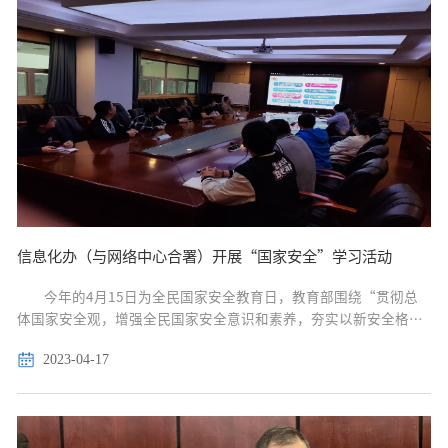
信息化办（与网络中心合署）开展“国家安全”学习活动
今年的4月15日为全民国家安全教育日，教育部围绕“贯彻总
体国家安全观，增强全民国家安全意识和素养，夯实以新安全格局
保障新发展格局的社会基础”主题，全面部署开展国家安全教育日
2023-04-17
主题活动，围绕主题策划组织形式多样的宣传教育活动。...