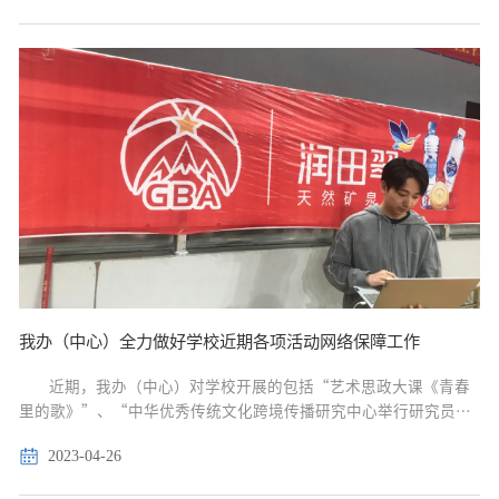
和融合应用试点项目中期检查工作，...
我办（中心）全力做好学校近期各项活动网络保障工作
近期，我办（中心）对学校开展的包括“艺术思政大课《青春
里的歌》”、“中华优秀传统文化跨境传播研究中心举行研究员聘
任仪式”、“江西省第三届男子篮球联赛”在内的多项活动提供了
2023-04-26
全方位的网络保障。为活动主办单位提供了技术支持、...