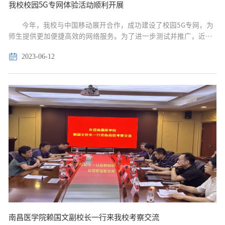
我校校园5G专网体验活动顺利开展
今年，我校与中国移动展开合作，成功建设了校园5G专网，为
师生提供更加便捷高效的网络服务。为了进一步测试并推广，近
日，信息化办公室（与网络中心合署）特联合中国移动举行了移动
2023-06-12
校园5G专网体验活动。目前，活动已吸引了上千名学生和近百位教
师参与体验。...
南昌医学院赖国文副校长一行来我校考察交流