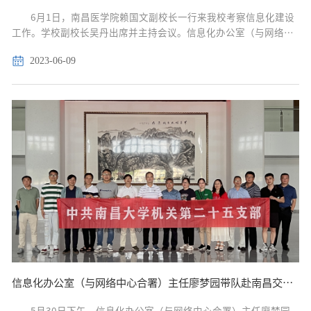
6月1日，南昌医学院赖国文副校长一行来我校考察信息化建设
工作。学校副校长吴丹出席并主持会议。信息化办公室（与网络中
心合署）负责人及相关人员参加会议。 吴丹代表学校对南昌医学院
2023-06-09
一行来访表示热烈欢迎。信息化办公室（...
信息化办公室（与网络中心合署）主任廖梦园带队赴南昌交通学院开展主题教育专题调研
5月30日下午，信息化办公室（与网络中心合署）主任廖梦园